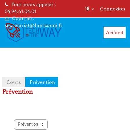
Pour nous appeler :
Connexion
04.94.61.04.01
Courriel :
Passer au contenu principal
secretariat@horizonm.fr
Accueil
Cours
Prévention
Prévention
Catégories de cours