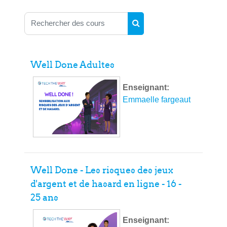
Rechercher des cours
Rechercher des cours
Well Done Adultes
Enseignant:
Emmaelle fargeaut
Well Done - Les risques des jeux
d'argent et de hasard en ligne - 16 -
25 ans
Enseignant: