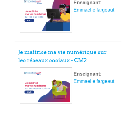
Enseignant:
Emmaelle fargeaut
Je maîtrise ma vie numérique sur
les réseaux sociaux - CM2
Enseignant:
Emmaelle fargeaut