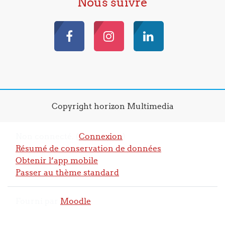
Nous suivre
Copyright horizon Multimedia
Non connecté. (
Connexion
)
Résumé de conservation de données
Obtenir l’app mobile
Passer au thème standard
Fourni par
Moodle